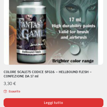
COLORE SCALE75 CODICE SFG16 – HELLBOUND FLESH –
CONFEZIONE DA 17 ml
3,30
€
Esaurito
Leggi tutto