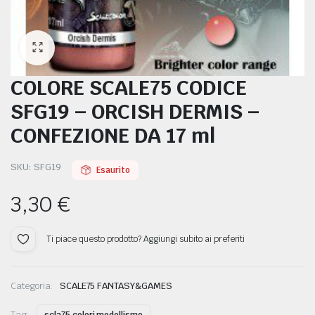
COLORE SCALE75 CODICE
ODELLISMO
SFG19 – ORCISH DERMIS –
CONFEZIONE DA 17 ml
SKU:
SFG19
Esaurito
3,30
€
Ti piace questo prodotto? Aggiungi subito ai preferiti
Categoria:
SCALE75 FANTASY&GAMES
Tag: