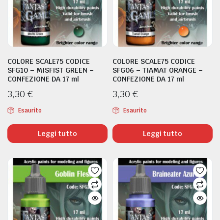
COLORE SCALE75 CODICE
COLORE SCALE75 CODICE
SFG10 – MISFIST GREEN –
SFG06 – TIAMAT ORANGE –
CONFEZIONE DA 17 ml
CONFEZIONE DA 17 ml
3,30
€
3,30
€
Esaurito
Esaurito
Leggi tutto
Leggi tutto