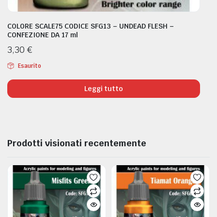
COLORE SCALE75 CODICE SFG13 – UNDEAD FLESH –
CONFEZIONE DA 17 ml
3,30
€
Esaurito
Leggi tutto
Prodotti visionati recentemente