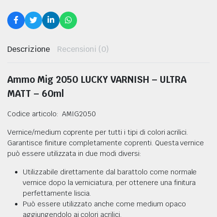
Descrizione
Recensioni (0)
Ammo Mig 2050 LUCKY VARNISH – ULTRA
MATT – 60ml
Codice articolo: AMIG2050
RI
Vernice/medium coprente per tutti i tipi di colori acrilici.
Garantisce finiture completamente coprenti. Questa vernice
ELLISMO NAVALE IN LEGNO
può essere utilizzata in due modi diversi:
Utilizzabile direttamente dal barattolo come normale
vernice dopo la verniciatura, per ottenere una finitura
perfettamente liscia.
Può essere utilizzato anche come medium opaco
aggiungendolo ai colori acrilici.