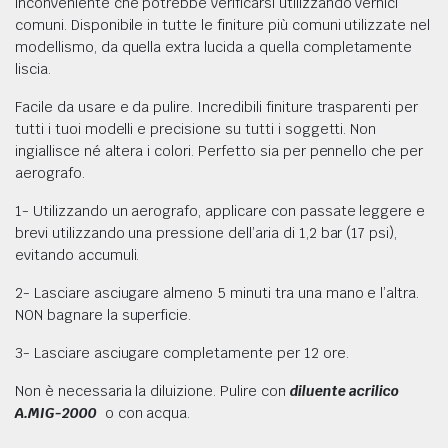
inconveniente che potrebbe verificarsi utilizzando vernici
ORI E DIFFERENZIALI
comuni. Disponibile in tutte le finiture più comuni utilizzate nel
modellismo, da quella extra lucida a quella completamente
liscia.
Facile da usare e da pulire. Incredibili finiture trasparenti per
tutti i tuoi modelli e precisione su tutti i soggetti. Non
ingiallisce né altera i colori. Perfetto sia per pennello che per
aerografo.
1- Utilizzando un aerografo, applicare con passate leggere e
brevi utilizzando una pressione dell’aria di 1,2 bar (17 psi),
evitando accumuli.
2- Lasciare asciugare almeno 5 minuti tra una mano e l’altra.
NON bagnare la superficie.
3- Lasciare asciugare completamente per 12 ore.
Non è necessaria la diluizione. Pulire con
diluente acrilico
A.MIG-2000
o con acqua.