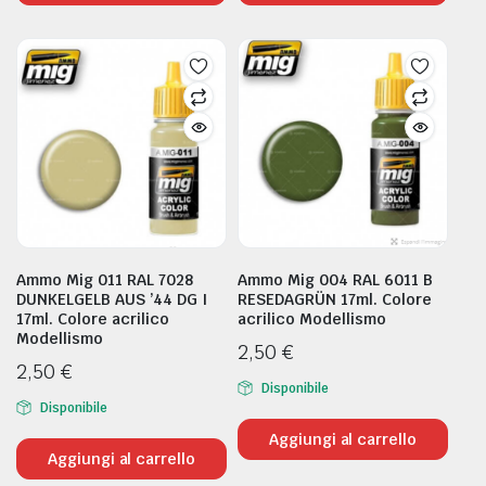
Ammo Mig 011 RAL 7028
Ammo Mig 004 RAL 6011 B
DUNKELGELB AUS ’44 DG I
RESEDAGRÜN 17ml. Colore
17ml. Colore acrilico
acrilico Modellismo
Modellismo
2,50
€
2,50
€
Disponibile
Disponibile
Aggiungi al carrello
Aggiungi al carrello