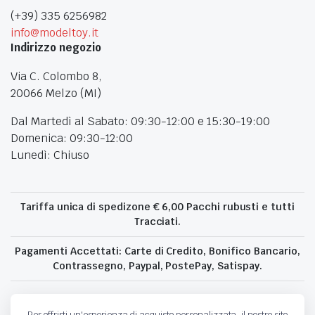
(+39) 335 6256982
info@modeltoy.it
Indirizzo negozio
Via C. Colombo 8,
20066 Melzo (MI)
Dal Martedì al Sabato: 09:30-12:00 e 15:30-19:00
Domenica: 09:30-12:00
Lunedì: Chiuso
Tariffa unica di spedizone € 6,00 Pacchi rubusti e tutti
Tracciati.
Pagamenti Accettati: Carte di Credito, Bonifico Bancario,
Contrassegno, Paypal, PostePay, Satispay.
Per offrirti un'esperienza di acquisto personalizzata, il nostro sito