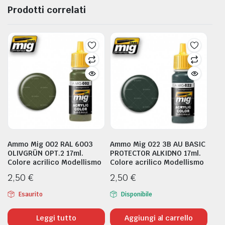
Prodotti correlati
Ammo Mig 002 RAL 6003
Ammo Mig 022 3B AU BASIC
OLIVGRÜN OPT.2 17ml.
PROTECTOR ALKIDNO 17ml.
Colore acrilico Modellismo
Colore acrilico Modellismo
2,50
€
2,50
€
Esaurito
Disponibile
Leggi tutto
Aggiungi al carrello