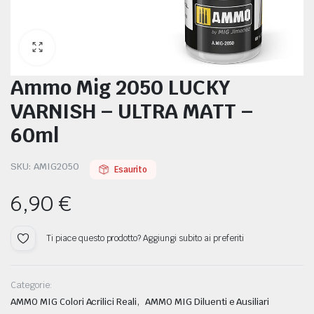
Ammo Mig 2050 LUCKY
ODELLISMO
VARNISH – ULTRA MATT –
60ml
SKU:
AMIG2050
Esaurito
6,90
€
Ti piace questo prodotto? Aggiungi subito ai preferiti
Categorie:
,
AMMO MIG Colori Acrilici Reali
AMMO MIG Diluenti e Ausiliari