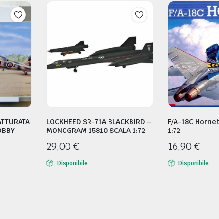
ATTURATA
LOCKHEED SR-71A BLACKBIRD –
F/A-18C Hornet
OBBY
MONOGRAM 15810 SCALA 1:72
1:72
29,00
€
16,90
€
Disponibile
Disponibile