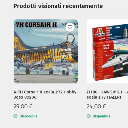
Prodotti visionati recentemente
A-7H Corsair II scala 1:72 Hobby
71186- HAWK MK.1 –
Boss 80206
scala 1:72 ITALERI
29,00
€
24,00
€
Disponibile
Disponibile