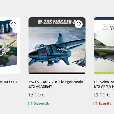
 MODELSET
12445 – MIG-23S Flogger scala
Yakovlev Ya
1:72 ACADEMY
1:72 ARMA 
13,00
€
11,90
€
Disponibile
Esaurito