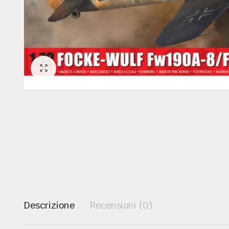
ODELLISMO
Descrizione
Recensioni (0)