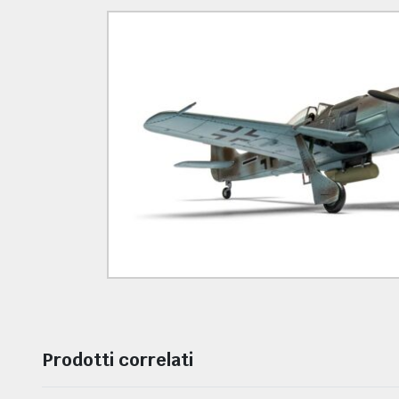
ORI E DIFFERENZIALI
Prodotti correlati