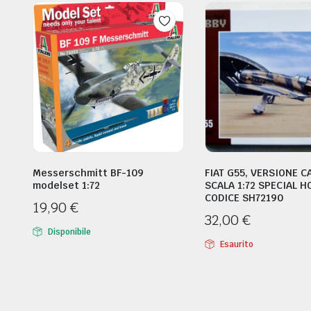
Messerschmitt BF-109
FIAT G55, VERSIONE C
modelset 1:72
SCALA 1:72 SPECIAL H
CODICE SH72190
19,90
€
32,00
€
Disponibile
Esaurito