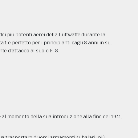
i più potenti aerei della Luftwaffe durante la
1 è perfetto per i principianti dagli 8 anni in su.
nte d’attacco al suolo F-8.
F al momento della sua introduzione alla fine del 1941,
eva trasportare diversi armamenti subalari, più