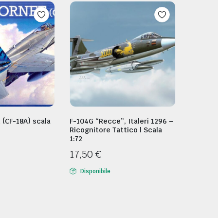
 (CF-18A) scala
F-104G “Recce”, Italeri 1296 –
Ricognitore Tattico | Scala
1:72
17,50
€
Disponibile