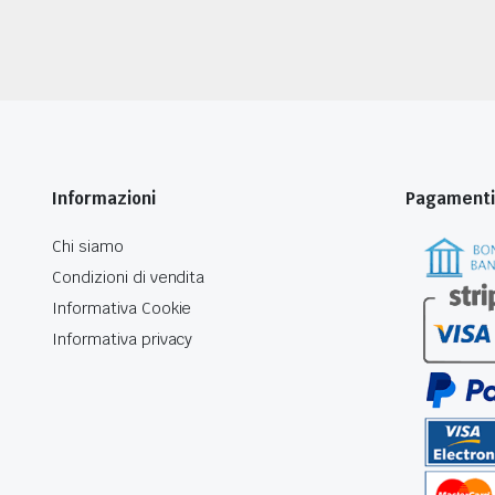
Informazioni
Pagamenti
Chi siamo
Condizioni di vendita
Informativa Cookie
Informativa privacy